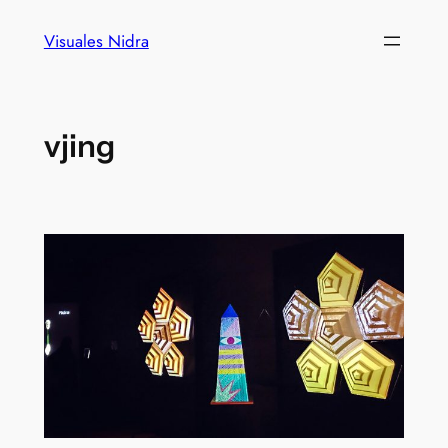
Visuales Nidra
vjing