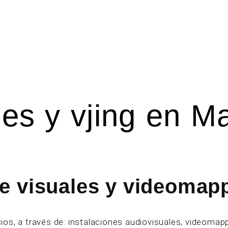
es y vjing en M
de visuales y videomap
os, a través de: instalaciones audiovisuales, videomapp