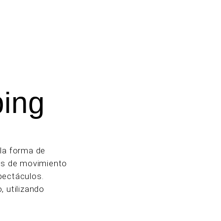
ing
 la forma de
tos de movimiento
pectáculos.
, utilizando