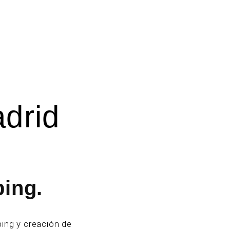
adrid
ping.
ing y creación de