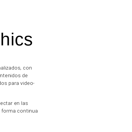
hics
alizados, con
ontenidos de
dos para video-
ectar en las
de forma continua