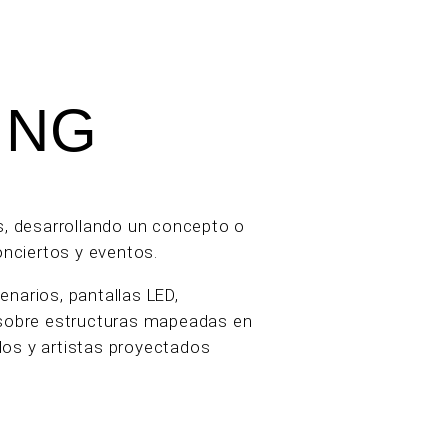
ING
es, desarrollando un concepto o
conciertos y eventos.
enarios, pantallas LED,
g sobre estructuras mapeadas en
dos y artistas proyectados