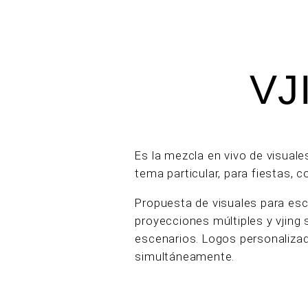
VJ
Es la mezcla en vivo de visual
tema particular, para fiestas, 
Propuesta de visuales para esc
proyecciones múltiples y vjin
escenarios. Logos personaliza
simultáneamente.