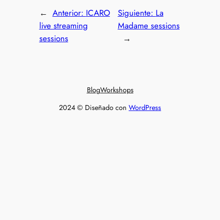
←
Anterior:
ICARO
Siguiente:
La
live streaming
Madame sessions
sessions
→
Blog
Workshops
2024 © Diseñado con
WordPress