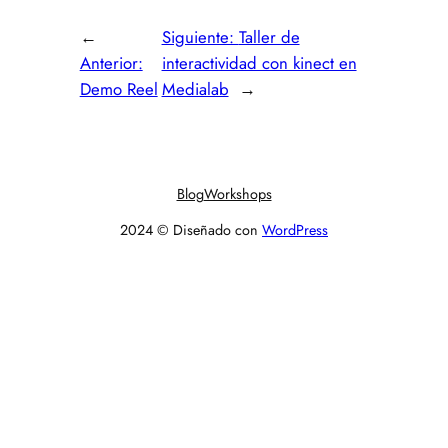
←
Siguiente:
Taller de
Anterior:
interactividad con kinect en
Demo Reel
Medialab
→
Blog
Workshops
2024 © Diseñado con
WordPress